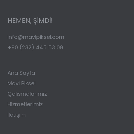
HEMEN, ŞİMDİ!
info@mavipiksel.com
+90 (232) 445 53 09
Ana Sayfa
Mavi Piksel
Çalışmalarımız
Hizmetlerimiz
İletişim