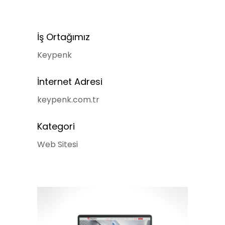
İş Ortağımız
Keypenk
İnternet Adresi
keypenk.com.tr
Kategori
Web Sitesi