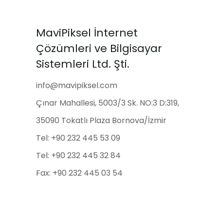
MaviPiksel İnternet
Çözümleri ve Bilgisayar
Sistemleri Ltd. Şti.
info@mavipiksel.com
Çınar Mahallesi, 5003/3 Sk. NO:3 D:319,
35090 Tokatlı Plaza Bornova/İzmir
Tel: +90 232 445 53 09
Tel: +90 232 445 32 84
Fax: +90 232 445 03 54