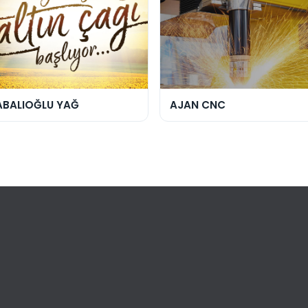
ABALIOĞLU YAĞ
AJAN CNC