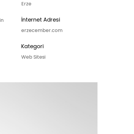
Erze
İnternet Adresi
in
erzecember.com
Kategori
Web Sitesi